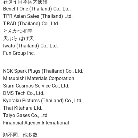
在タイ日本国大使館
Benefit One (Thailand) Co., Ltd.
TPR Asian Sales (Thailand) Ltd.
T.RAD (Thailand) Co., Ltd.
とんかつ和幸
天ぷら はげ天
Iwato (Thailand) Co., Ltd.
Fun Group Inc.
NGK Spark Plugs (Thailand) Co., Ltd.
Mitsubishi Materials Corporation
Siam Cosmos Service Co., Ltd.
DMS Tech Co., Ltd.
Kyoraku Pictures (Thailand) Co., Ltd.
Thai Kitahara Ltd.
Taiyo Gases Co., Ltd.
Financial Agency International
順不同、他多数