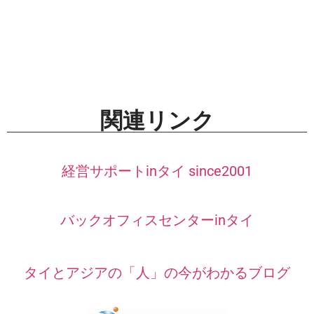
関連リンク
経営サポートinタイ since2001
バックオフィスセンターinタイ
タイとアジアの「人」の今がわかるブログ