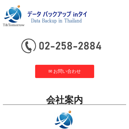
会社案内 T&Tomorrow
Co., Ltd.
✉ お問い合わせ
会社案内